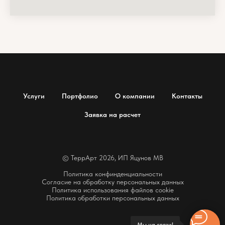
Услуги
Портфолио
О компании
Контакты
Заявка на расчет
© ТеррАрт 2026, ИП Яцунов МВ
Политика конфинденциальности
Согласие на обработку персональных данных
Политика использования файлов cookie
Политика обработки персональных данных
Мы на связи!