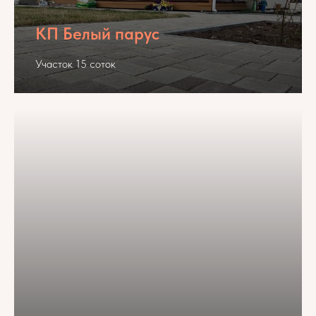
КП Белый парус
Участок 15 соток