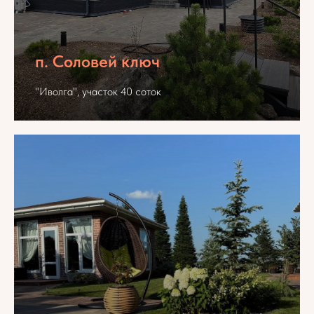
п. Соловей ключ
"Иволга", участок 40 соток