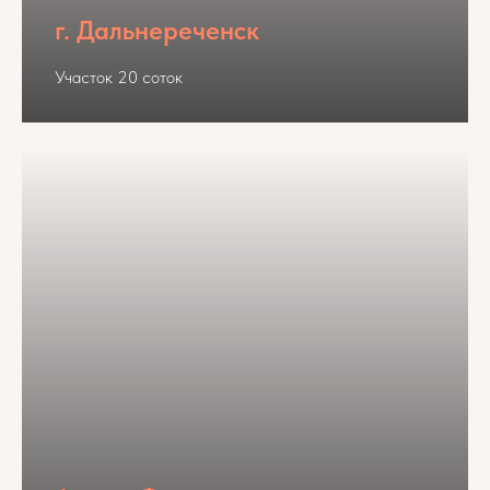
г. Дальнереченск
Участок 20 соток