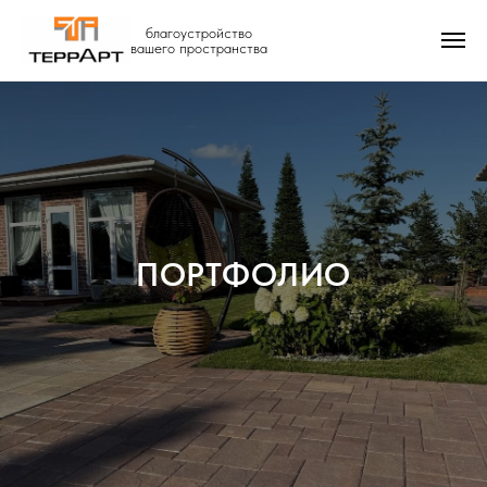
благоустройство
вашего пространства
ПОРТФОЛИО