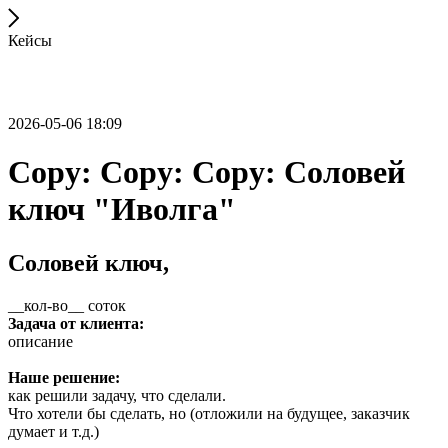
Кейсы
2026-05-06 18:09
Copy: Copy: Copy: Соловей
ключ "Иволга"
Соловей ключ,
__кол-во__ соток
Задача от клиента:
описание
Наше решение:
как решили задачу, что сделали.
Что хотели бы сделать, но (отложили на будущее, заказчик
думает и т.д.)