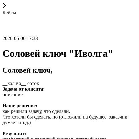
Кейсы
2026-05-06 17:33
Соловей ключ "Иволга"
Соловей ключ,
__кол-во__ соток
Задача от клиента:
описание
Наше решение:
как решили задачу, что сделали.
Что хотели бы сделать, но (отложили на будущее, заказчик
думает и т.д.)
Результат: