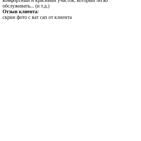
комфортный и красивый участок, который легко
обслуживать... (и т.д.)
Отзыв клиента
:
скрин фото с ват сап от клиента